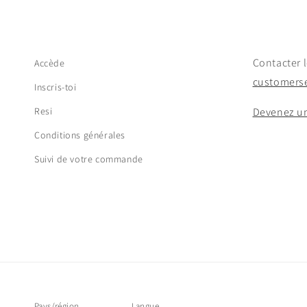
Contacter l
Accède
customerse
Inscris-toi
Resi
Devenez u
Conditions générales
Suivi de votre commande
Pays/région
Langue