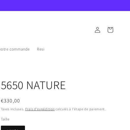
Connexion
Panier
re votre commande
Resi
5650 NATURE
Prix
€330,00
habituel
Taxes incluses.
Frais d'expédition
calculés à l'étape de paiement.
Taille