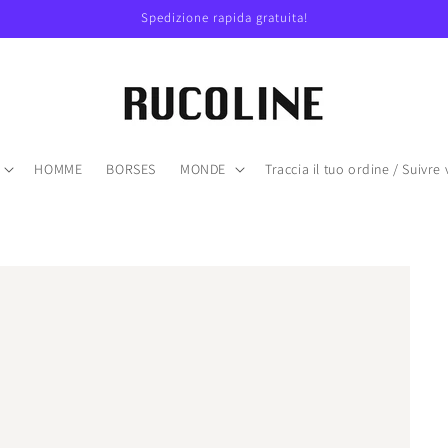
Spedizione rapida gratuita!
HOMME
BORSES
MONDE
Traccia il tuo ordine / Suiv