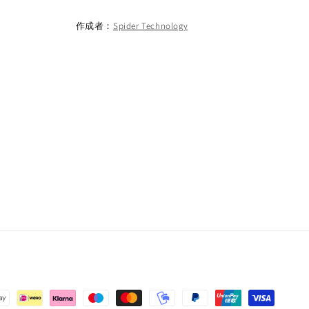
作成者：
Spider Technology