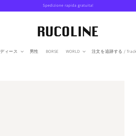
Spedizione rapida gratuita!
レディース
男性
BORSE
WORLD
注文を追跡する / Track y