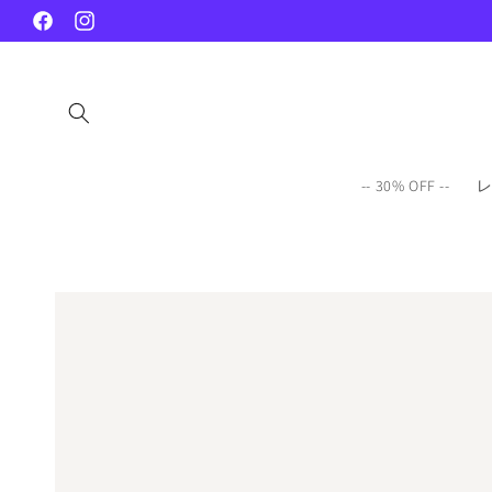
コンテ
ンツに
Facebook
Instagram
進む
-- 30% OFF --