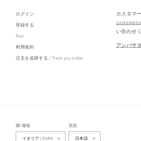
カスタマ
ログイン
customerse
登録する
い合わせ
Resi
アンバサ
利用規約
注文を追跡する / Track you order
国/地域
言語
イタリア | EUR €
日本語