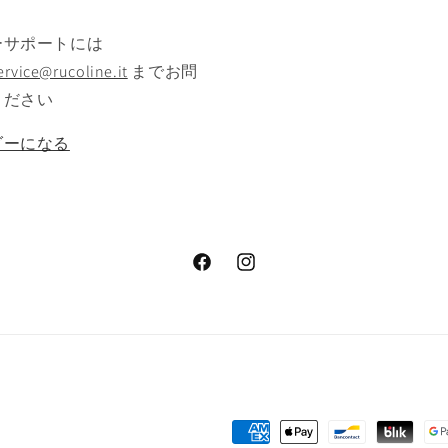
ーサポートには
rvice@rucoline.it
までお問
ください
ダーになる
Facebook
Instagram
決