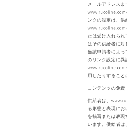
メールアドレスまで供給
www.rucol
ンクの設定は、供
www.rucol
たは受け入れられ
はその供給者に対
当該申請者によっ
のリンク設定に異
www.rucoli
用したりすること
コンテンツの免責
供給者は、www.
る形態と表現にお
を描写または表現
います。供給者は