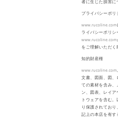
者に生じた損害に
プライバシーポリ
www.rucol
ライバシーポリシ
www.rucol
をご理解いただく
知的財産権
www.rucol
文書、図面、図、ロ
ての素材を含み、
ン、図表、レイアウ
トウェアを含む。
り保護されており、これらの
記上の本店を有するイ