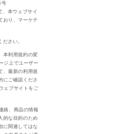
T番号
たがって、本ウェブサイ
理されており、マーケテ
連絡ください。
。本利用規約の変
ムページ上でユーザー
て、最新の利用規
的にご確認くださ
、当ウェブサイトをご
との連絡、商品の情報
人的な目的のため
動に関連してはな