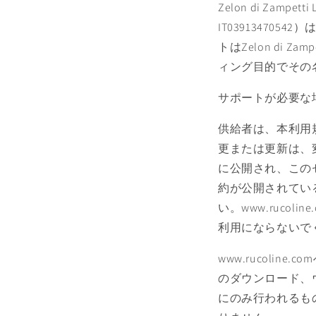
Zelon di Zampet
IT039134705
トはZelon di 
ィング目的でその
サポートが必要な場合は
供給者は、本利用
更または更新は、変
に公開され、この
約が公開されてい
い。www.ruc
利用にならないで
www.rucol
のダウンロード、
にのみ行われるも