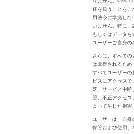
りません。www.
任を負うことをご
用法令に準拠しな
いません。特に、
もしくはデータを
ユーザーご自身の
さらに、すべての
は取得されるため
すべてユーザーの
ビスにアクセスで
落、サービス中断
題、不正アクセス
よって生じた損害
ユーザーは、自身
保管および使用、