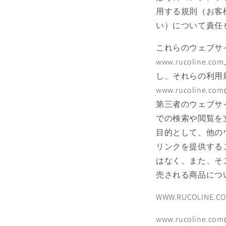
用する規則（お客
い）について責任
これらのウェブサ
www.rucol
し、それらの利用
www.rucol
第三者のウェブサイ
での検索や閲覧を
目的として、他の
リンクを提供する
はなく、また、そ
売される商品につ
WWW.RUCOLINE
www.rucol