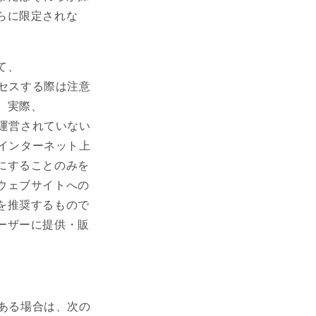
らに限定されな
て、
アクセスする際は注意
。実際、
って運営されていない
ーのインターネット上
にすることのみを
ウェブサイトへの
を推奨するもので
ーザーに提供・販
心がある場合は、次の