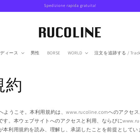
Spedizione rapida gratuita!
レディース
男性
BORSE
WORLD
注文を追跡する / Track y
規約
e.comへようこそ。本利用規約は、www.rucoline.comへのア
す。本ウェブサイトへのアクセスと利用、ならびにwww.rucol
が本利用規約を読み、理解し、承諾したことを前提としてい