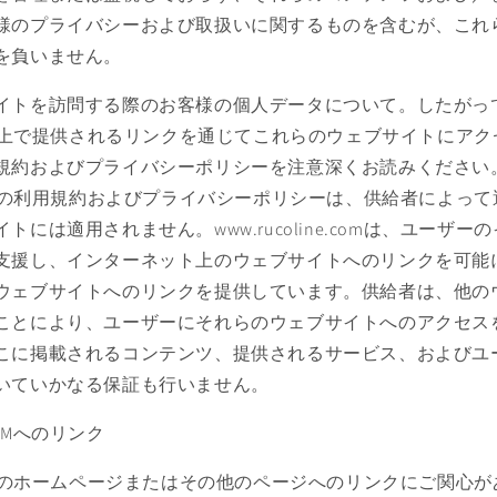
様のプライバシーおよび取扱いに関するものを含むが、これ
を負いません。
イトを訪問する際のお客様の個人データについて。したがっ
ine.com上で提供されるリンクを通じてこれらのウェブサイトに
規約およびプライバシーポリシーを注意深くお読みください
ine.comの利用規約およびプライバシーポリシーは、供給者によ
トには適用されません。www.rucoline.comは、ユーザ
支援し、インターネット上のウェブサイトへのリンクを可能
ウェブサイトへのリンクを提供しています。供給者は、他の
ことにより、ユーザーにそれらのウェブサイトへのアクセス
こに掲載されるコンテンツ、提供されるサービス、およびユ
いていかなる保証も行いません。
.COMへのリンク
ine.comのホームページまたはその他のページへのリンクにご関